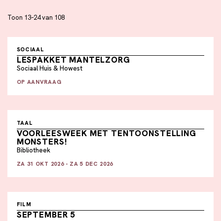
Toon
13
–
24
van
108
SOCIAAL
LESPAKKET MANTELZORG
Sociaal Huis & Howest
OP AANVRAAG
TAAL
VOORLEESWEEK MET TENTOONSTELLING
MONSTERS!
Bibliotheek
ZA 31 OKT 2026 - ZA 5 DEC 2026
FILM
SEPTEMBER 5