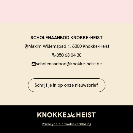
SCHOLENAANBOD KNOKKE-HEIST
Maxim Willemspad 1, 8300 Knokke-Heist
050 63 04 30
scholenaanbod@knokke-heist.be
Schrijf je in op onze nieuwsbrief
Privacybeleid
Cookieverklaring