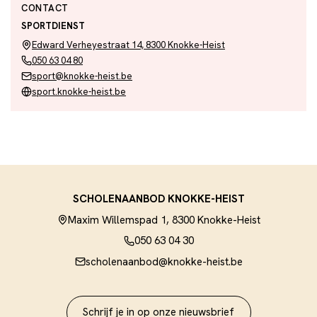
CONTACT
SPORTDIENST
Edward Verheyestraat 14, 8300 Knokke-Heist
050 63 04 80
sport@knokke-heist.be
sport.knokke-heist.be
SCHOLENAANBOD KNOKKE-HEIST
Maxim Willemspad 1, 8300 Knokke-Heist
050 63 04 30
scholenaanbod@knokke-heist.be
Schrijf je in op onze nieuwsbrief