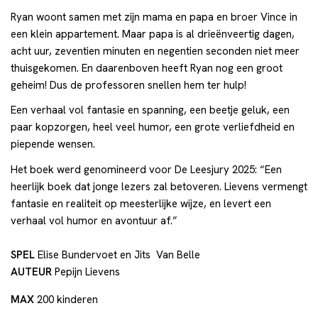
Ryan woont samen met zijn mama en papa en broer Vince in
een klein appartement. Maar papa is al drieënveertig dagen,
acht uur, zeventien minuten en negentien seconden niet meer
thuisgekomen. En daarenboven heeft Ryan nog een groot
geheim! Dus de professoren snellen hem ter hulp!
Een verhaal vol fantasie en spanning, een beetje geluk, een
paar kopzorgen, heel veel humor, een grote verliefdheid en
piepende wensen.
Het boek werd genomineerd voor De Leesjury 2025: “Een
heerlijk boek dat jonge lezers zal betoveren. Lievens vermengt
fantasie en realiteit op meesterlijke wijze, en levert een
verhaal vol humor en avontuur af.”
SPEL
Elise Bundervoet en Jits Van Belle
AUTEUR
Pepijn Lievens
MAX
200 kinderen