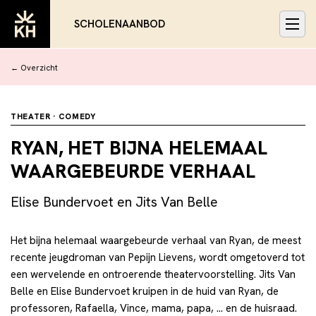
SCHOLENAANBOD
← Overzicht
THEATER · COMEDY
RYAN, HET BIJNA HELEMAAL
WAARGEBEURDE VERHAAL
Elise Bundervoet en Jits Van Belle
Het bijna helemaal waargebeurde verhaal van Ryan, de meest
recente jeugdroman van Pepijn Lievens, wordt omgetoverd tot
een wervelende en ontroerende theatervoorstelling. Jits Van
Belle en Elise Bundervoet kruipen in de huid van Ryan, de
professoren, Rafaella, Vince, mama, papa, … en de huisraad.