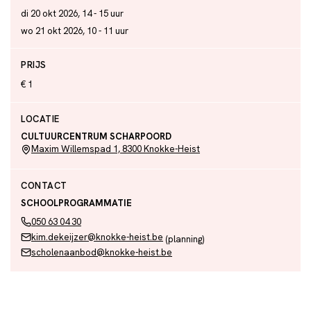
di 20 okt 2026, 14 - 15 uur
wo 21 okt 2026, 10 - 11 uur
PRIJS
€ 1
LOCATIE
CULTUURCENTRUM SCHARPOORD
Maxim Willemspad 1, 8300 Knokke-Heist
CONTACT
SCHOOLPROGRAMMATIE
050 63 04 30
kim.dekeijzer@knokke-heist.be
(planning)
scholenaanbod@knokke-heist.be