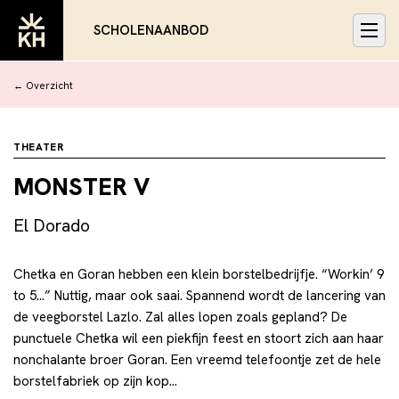
SCHOLENAANBOD
← Overzicht
THEATER
MONSTER V
El Dorado
Chetka en Goran hebben een klein borstelbedrijfje. “Workin’ 9
to 5…” Nuttig, maar ook saai. Spannend wordt de lancering van
de veegborstel Lazlo. Zal alles lopen zoals gepland? De
punctuele Chetka wil een piekfijn feest en stoort zich aan haar
nonchalante broer Goran. Een vreemd telefoontje zet de hele
borstelfabriek op zijn kop…