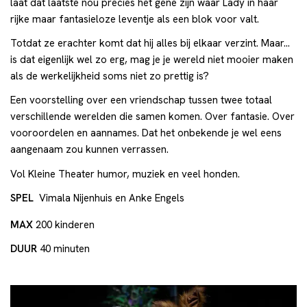
laat dat laatste nou precies het gene zijn waar Lady in haar
rijke maar fantasieloze leventje als een blok voor valt.
Totdat ze erachter komt dat hij alles bij elkaar verzint. Maar…
is dat eigenlijk wel zo erg, mag je je wereld niet mooier maken
als de werkelijkheid soms niet zo prettig is?
Een voorstelling over een vriendschap tussen twee totaal
verschillende werelden die samen komen. Over fantasie. Over
vooroordelen en aannames. Dat het onbekende je wel eens
aangenaam zou kunnen verrassen.
Vol Kleine Theater humor, muziek en veel honden.
SPEL
Vimala Nijenhuis en Anke Engels
MAX
200 kinderen
DUUR
40 minuten