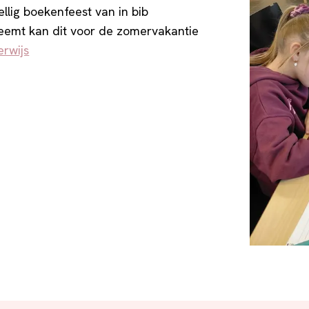
llig boekenfeest van in bib
eemt kan dit voor de zomervakantie
erwijs