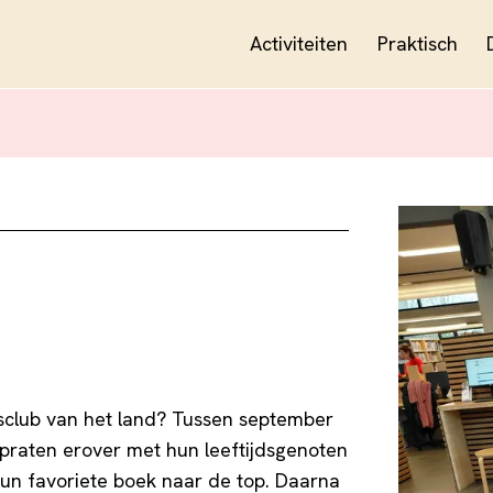
Activiteiten
Praktisch
esclub van het land? Tussen september
n praten erover met hun leeftijdsgenoten
un favoriete boek naar de top. Daarna