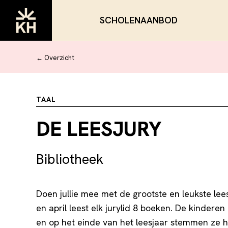
SCHOLENAANBOD
← Overzicht
TAAL
DE LEESJURY
Bibliotheek
Doen jullie mee met de grootste en leukste le
en april leest elk jurylid 8 boeken. De kindere
en op het einde van het leesjaar stemmen ze h